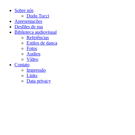
Sobre nós
Dudu Tucci
Apresentações
Desfiles de rua
Biblioteca audiovisual
Referências
Estilos de dança
Fotos
Audios
Vídeo
Contato
Impressão
Links
Data privacy