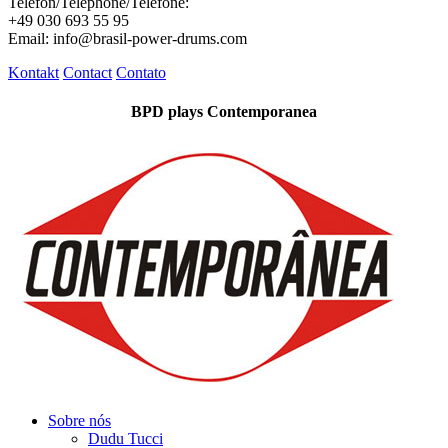
Telefon/Telephone/Telefone:
+49 030 693 55 95
Email: info@brasil-power-drums.com
Kontakt
Contact
Contato
BPD plays Contemporanea
Sobre nós
Dudu Tucci